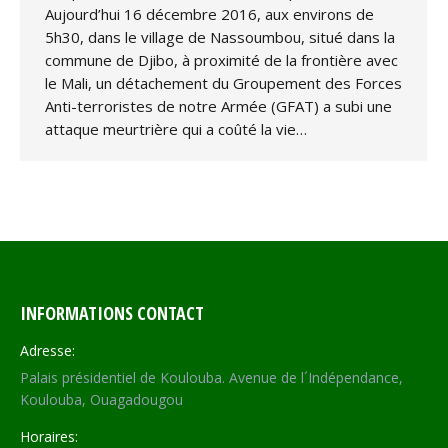
Aujourd’hui 16 décembre 2016, aux environs de
5h30, dans le village de Nassoumbou, situé dans la
commune de Djibo, à proximité de la frontière avec
le Mali, un détachement du Groupement des Forces
Anti-terroristes de notre Armée (GFAT) a subi une
attaque meurtrière qui a coûté la vie…
INFORMATIONS CONTACT
Adresse:
Palais présidentiel de Koulouba. Avenue de l´Indépendance,
Koulouba, Ouagadougou
Horaires: