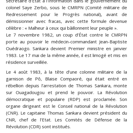
secrétaire d’État à l’Information dans le gouvernement du
colonel Saye Zerbo, sous le CMRPN (Comité militaire de
Redressement pour le Progrès national), avant de
démissionner avec fracas, avec cette formule devenue
célèbre : « Malheur à ceux qui bâillonnent leur peuple ».
Le 7 novembre 1982, un coup d’État contre le CMRPN
porte au pouvoir le médecin-commandant Jean-Baptiste
Ouédraogo. Sankara devient Premier ministre en janvier
1983. Le 17 mai de la même année, il est limogé et mis en
résidence surveillée.
Le 4 août 1983, à la tête d’une colonne militaire de la
garnison de Pô, Blaise Compaoré, qui était entré en
rébellion depuis l’arrestation de Thomas Sankara, monte
sur Ouagadougou et prend le pouvoir. La Révolution
démocratique et populaire (RDP) est proclamée. Son
organe dirigeant est le Conseil national de la Révolution
(CNR). Le capitaine Thomas Sankara devient président du
CNR, chef de l’Etat. Les Comités de Défense de la
Révolution (CDR) sont institués.