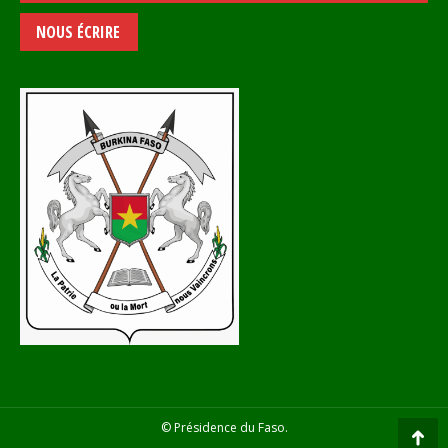
NOUS ÉCRIRE
© Présidence du Faso.
Go