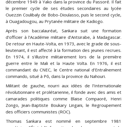
décembre 1949 à Yako dans la province du Passoré. Il fait
le premier cycle de ses études secondaires au lycée
Ouezzin Coulibaly de Bobo-Dioulasso, puis le second cycle,
à Ouagadougou, au Prytanée militaire de Kadiogo.
Après son baccalauréat, Sankara suit une formation
d’officier à l’Académie militaire d’Antsirabe, à Madagascar.
De retour en Haute-Volta, en 1973, avec le grade de sous-
lieutenant, il est affecté à la formation des jeunes recrues.
En 1974, il s’illustre militairement lors de la première
guerre entre le Mali et la Haute Volta. En 1976, il est
commandant du CNEC, le Centre national d’Entraînement
commando, situé à Pô, dans la province du Nahouri.
Militant de gauche, nourri aux idées de l’Internationale
révolutionnaire et prolétarienne, il fonde avec des amis et
camarades politiques comme Blaise Compaoré, Henri
Zongo, Jean-Baptiste Boukary Lingani, le Regroupement
des officiers communistes (ROC).
Thomas Sankara est nommé en septembre 1981