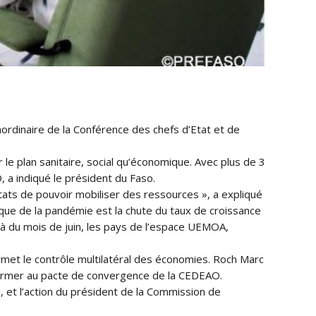
aordinaire de la Conférence des chefs d’Etat et de
 le plan sanitair
e, social qu’économique. Avec plus de 3
a indiqué le président du Faso.
ats de pouvoir mobiliser des ressources », a expliqué
que de la pandémie est la chute du taux de croissance
là du mois de juin, les pays de l’espace UEMOA,
rmet le contrôle multilatéral des économies. Roch Marc
onformer au pacte de convergence de la CEDEAO.
, et l’action du président de la Commission de