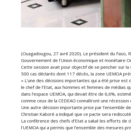
(Ouagadougou, 27 avril 2020). Le président du Faso, Ro
Gouvernement de l’Union économique et monétaire Ou
Cette session avait pour objectif de se pencher sur la
500 cas déclarés dont 117 décès, la zone UEMOA prése
« L’une des décisions importantes qui a été prise est
le chef de l’Etat, aux hommes et femmes de médias qui
dans l’espace UEMOA, qui devait être de 6,6%, estimé a
comme ceux de la CEDEAO connaîtront une récession
Une autre décision importante prise par l’ensemble de
Christian Kaboré a indiqué que ce pacte sera rediscuté
La conférence des chefs d’Etat a salué les efforts de 
l’UEMOA qui a permis que l’ensemble des mesures pris