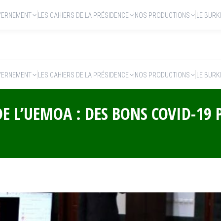
VERNEMENT
LES CAHIERS DE LA PRÉSIDENCE
NOS PRODUCTIONS
LE BURK
VERNEMENT
LES CAHIERS DE LA PRÉSIDENCE
NOS PRODUCTIONS
LE BURK
 L’UEMOA : DES BONS COVID-19 