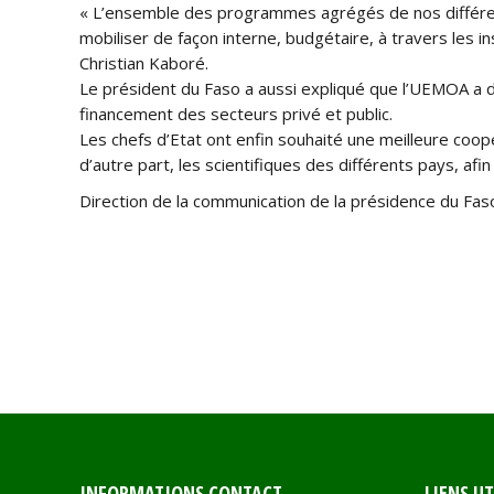
« L’ensemble des programmes agrégés de nos différents
mobiliser de façon interne, budgétaire, à travers les i
Christian Kaboré.
Le président du Faso a aussi expliqué que l’UEMOA a dé
financement des secteurs privé et public.
Les chefs d’Etat ont enfin souhaité une meilleure coop
d’autre part, les scientifiques des différents pays, afi
Direction de la communication de la présidence du Fas
INFORMATIONS CONTACT
LIENS UT