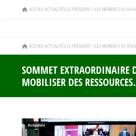
ACCUEIL
ACTUALITÉS
LE PRÉSIDENT
LES MEMBRES DU GOU
ACCUEIL
ACTUALITÉS
LE PRÉSIDENT
LES MEMBRES DU GOU
SOMMET EXTRAORDINAIRE DE
MOBILISER DES RESSOURCES.
Actualités