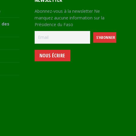
e
Abonnez-vous à la newsletter Ne
manquez aucune information sur la
 des
Présidence du Faso
NOUS ÉCRIRE
e