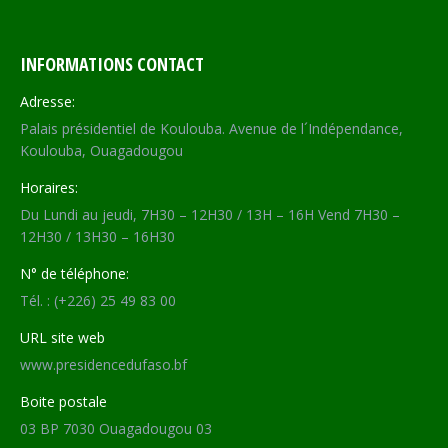
INFORMATIONS CONTACT
Adresse:
Palais présidentiel de Koulouba. Avenue de l´Indépendance,
Koulouba, Ouagadougou
Horaires:
Du Lundi au jeudi, 7H30 – 12H30 / 13H – 16H Vend 7H30 –
12H30 / 13H30 – 16H30
N° de téléphone:
Tél. : (+226) 25 49 83 00
URL site web
www.presidencedufaso.bf
Boite postale
03 BP 7030 Ouagadougou 03