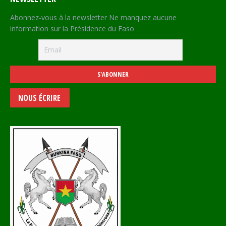
Abonnez-vous à la newsletter Ne manquez aucune
information sur la Présidence du Faso
NOUS ÉCRIRE