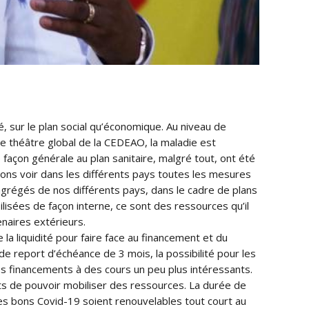
é, sur le plan social qu’économique. Au niveau de
e théâtre global de la CEDEAO, la maladie est
façon générale au plan sanitaire, malgré tout, ont été
ons voir dans les différents pays toutes les mesures
grégés de nos différents pays, dans le cadre de plans
lisées de façon interne, ce sont des ressources qu’il
enaires extérieurs.
la liquidité pour faire face au financement et du
e report d’échéance de 3 mois, la possibilité pour les
es financements à des cours un peu plus intéressants.
ts de pouvoir mobiliser des ressources. La durée de
ces bons Covid-19 soient renouvelables tout court au