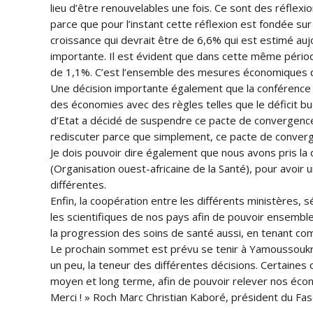
lieu d’être renouvelables une fois. Ce sont des réflex
parce que pour l’instant cette réflexion est fondée sur
croissance qui devrait être de 6,6% qui est estimé aujo
importante. Il est évident que dans cette même période j
de 1,1%. C’est l’ensemble des mesures économiques q
Une décision importante également que la conférence de
des économies avec des règles telles que le déficit bu
d’Etat a décidé de suspendre ce pacte de convergence,
rediscuter parce que simplement, ce pacte de converg
Je dois pouvoir dire également que nous avons pris la d
(Organisation ouest-africaine de la Santé), pour avoir 
différentes.
Enfin, la coopération entre les différents ministères, 
les scientifiques de nos pays afin de pouvoir ensemb
la progression des soins de santé aussi, en tenant co
Le prochain sommet est prévu se tenir à Yamoussoukro a
un peu, la teneur des différentes décisions. Certaines
moyen et long terme, afin de pouvoir relever nos écono
Merci ! » Roch Marc Christian Kaboré, président du Fas