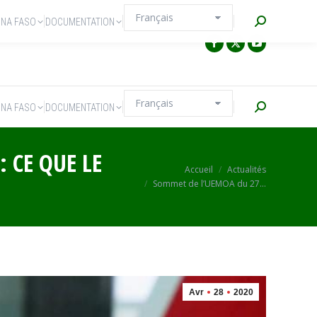
Recherche
INA FASO
DOCUMENTATION
Recherche
INA FASO
DOCUMENTATION
 CE QUE LE
Vous êtes ici :
Accueil
Actualités
Sommet de l’UEMOA du 27…
Avr
28
2020