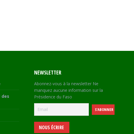
NEWSLETTER
e
Abonnez-vous à la newsletter Ne
manquez aucune information sur la
 des
Présidence du Faso
NOUS ÉCRIRE