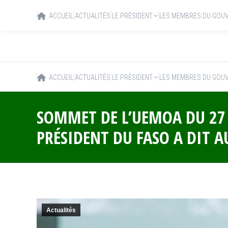
ACCUEIL
ACTUALITÉS
LE PRÉSIDENT
LES MEMBRES DU GOU
ACCUEIL
ACTUALITÉS
LE PRÉSIDENT
LES MEMBRES DU GOU
SOMMET DE L’UEMOA DU 27 A
PRÉSIDENT DU FASO A DIT 
Actualités