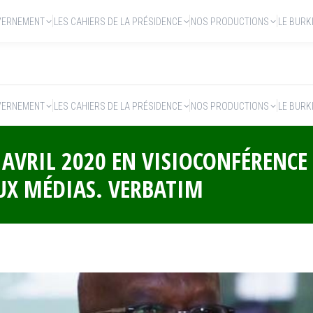
VERNEMENT
LES CAHIERS DE LA PRÉSIDENCE
NOS PRODUCTIONS
LE BURK
VERNEMENT
LES CAHIERS DE LA PRÉSIDENCE
NOS PRODUCTIONS
LE BURK
VRIL 2020 EN VISIOCONFÉRENCE :
AUX MÉDIAS. VERBATIM