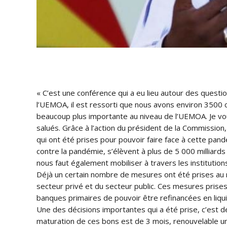
« C’est une conférence qui a eu lieu autour des quest
l’UEMOA, il est ressorti que nous avons environ 3500 
beaucoup plus importante au niveau de l’UEMOA. Je voud
salués. Grâce à l’action du président de la Commissio
qui ont été prises pour pouvoir faire face à cette pa
contre la pandémie, s’élèvent à plus de 5 000 milliard
nous faut également mobiliser à travers les institution
Déjà un certain nombre de mesures ont été prises au ni
secteur privé et du secteur public. Ces mesures prises
banques primaires de pouvoir être refinancées en liqui
Une des décisions importantes qui a été prise, c’est 
maturation de ces bons est de 3 mois, renouvelable une