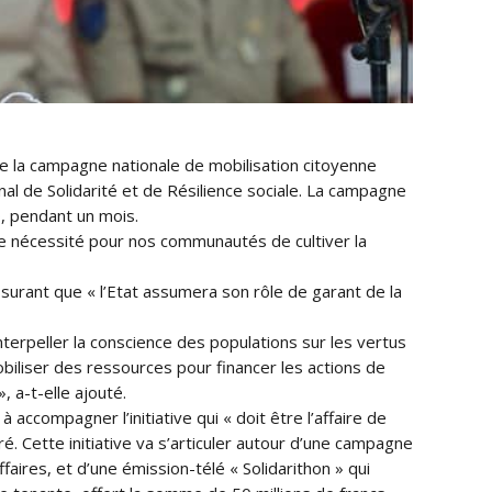
 la campagne nationale de mobilisation citoyenne
l de Solidarité et de Résilience sociale. La campagne
o, pendant un mois.
use nécessité pour nos communautés de cultiver la
assurant que « l’Etat assumera son rôle de garant de la
nterpeller la conscience des populations sur les vertus
mobiliser des ressources pour financer les actions de
, a-t-elle ajouté.
accompagner l’initiative qui « doit être l’affaire de
é. Cette initiative va s’articuler autour d’une campagne
ires, et d’une émission-télé « Solidarithon » qui