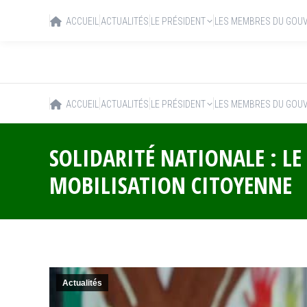
ACCUEIL
ACTUALITÉS
LE PRÉSIDENT
LES MEMBRES DU GOU
ACCUEIL
ACTUALITÉS
LE PRÉSIDENT
LES MEMBRES DU GOU
SOLIDARITÉ NATIONALE : LE
MOBILISATION CITOYENNE
Actualités