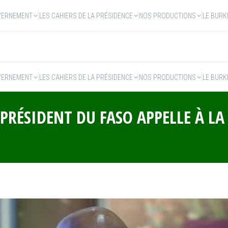
VERNEMENT
LES CAHIERS DE LA PRÉSIDENCE
NOS PRODUCTIONS
LE BURK
VERNEMENT
LES CAHIERS DE LA PRÉSIDENCE
NOS PRODUCTIONS
LE BURK
 PRÉSIDENT DU FASO APPELLE À LA