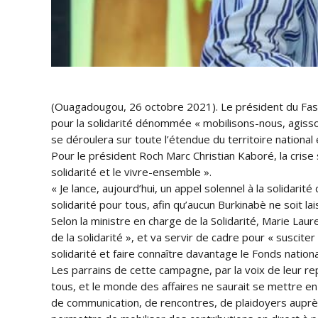
(Ouagadougou, 26 octobre 2021). Le président du Faso
pour la solidarité dénommée « mobilisons-nous, agisso
se déroulera sur toute l’étendue du territoire national
Pour le président Roch Marc Christian Kaboré, la crise
solidarité et le vivre-ensemble ».
« Je lance, aujourd’hui, un appel solennel à la solidari
solidarité pour tous, afin qu’aucun Burkinabè ne soit
Selon la ministre en charge de la Solidarité, Marie Lau
de la solidarité », et va servir de cadre pour « suscite
solidarité et faire connaître davantage le Fonds nationa
Les parrains de cette campagne, par la voix de leur rep
tous, et le monde des affaires ne saurait se mettre en 
de communication, de rencontres, de plaidoyers auprès 