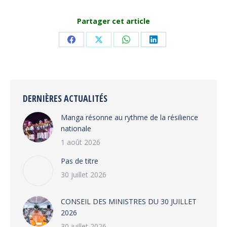
Partager cet article
Share
Share
Share
Share
on
on
on
on
Facebook
X
WhatsApp
LinkedIn
DERNIÈRES ACTUALITÉS
Manga résonne au rythme de la résilience
nationale
1 août 2026
Pas de titre
30 juillet 2026
CONSEIL DES MINISTRES DU 30 JUILLET
2026
30 juillet 2026