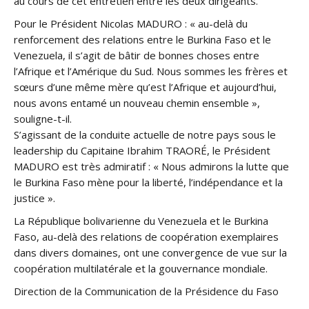
au cours de cet entretien entre les deux dirigeants.
Pour le Président Nicolas MADURO : « au-delà du
renforcement des relations entre le Burkina Faso et le
Venezuela, il s’agit de bâtir de bonnes choses entre
l’Afrique et l’Amérique du Sud. Nous sommes les frères et
sœurs d’une même mère qu’est l’Afrique et aujourd’hui,
nous avons entamé un nouveau chemin ensemble »,
souligne-t-il.
S’agissant de la conduite actuelle de notre pays sous le
leadership du Capitaine Ibrahim TRAORÉ, le Président
MADURO est très admiratif : « Nous admirons la lutte que
le Burkina Faso mène pour la liberté, l’indépendance et la
justice ».
La République bolivarienne du Venezuela et le Burkina
Faso, au-delà des relations de coopération exemplaires
dans divers domaines, ont une convergence de vue sur la
coopération multilatérale et la gouvernance mondiale.
Direction de la Communication de la Présidence du Faso