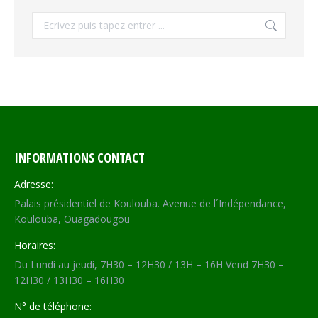
Recherche
INFORMATIONS CONTACT
Adresse:
Palais présidentiel de Koulouba. Avenue de l´Indépendance,
Koulouba, Ouagadougou
Horaires:
Du Lundi au jeudi, 7H30 – 12H30 / 13H – 16H Vend 7H30 –
12H30 / 13H30 – 16H30
N° de téléphone: