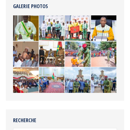
GALERIE PHOTOS
RECHERCHE