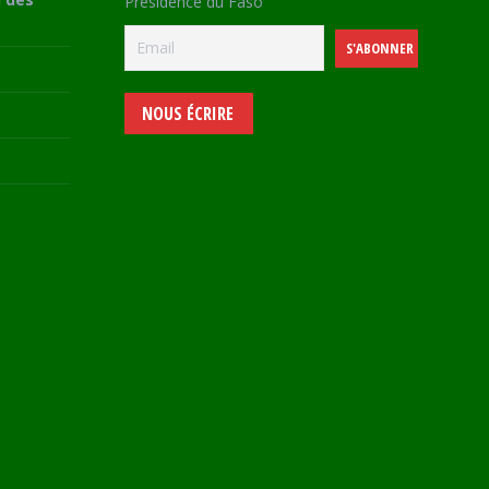
Présidence du Faso
NOUS ÉCRIRE
e