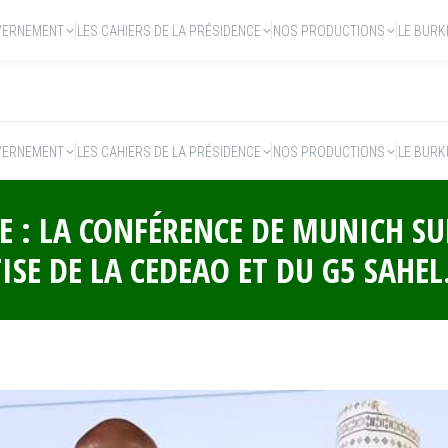
VERNEMENT
LES CAHIERS DE LA PRÉSIDENCE
NOS PRODUCTIONS
LE BURK
VERNEMENT
LES CAHIERS DE LA PRÉSIDENCE
NOS PRODUCTIONS
LE BURK
E : LA CONFÉRENCE DE MUNICH SU
TISE DE LA CEDEAO ET DU G5 SAHEL