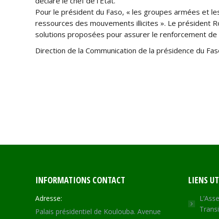
déclaré le chef de l’Etat.
Pour le président du Faso, « les groupes armées et les 
ressources des mouvements illicites ». Le président Ro
solutions proposées pour assurer le renforcement de l
Direction de la Communication de la présidence du Fas
INFORMATIONS CONTACT
LIENS UT
Adresse:
L’Asse
Transi
Palais présidentiel de Koulouba. Avenue