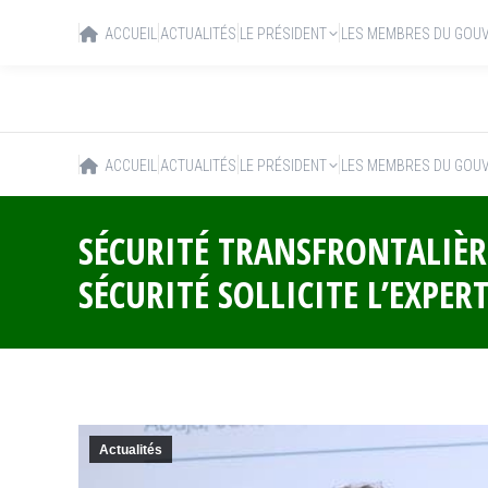
ACCUEIL
ACTUALITÉS
LE PRÉSIDENT
LES MEMBRES DU GOU
ACCUEIL
ACTUALITÉS
LE PRÉSIDENT
LES MEMBRES DU GOU
SÉCURITÉ TRANSFRONTALIÈR
SÉCURITÉ SOLLICITE L’EXPER
Actualités