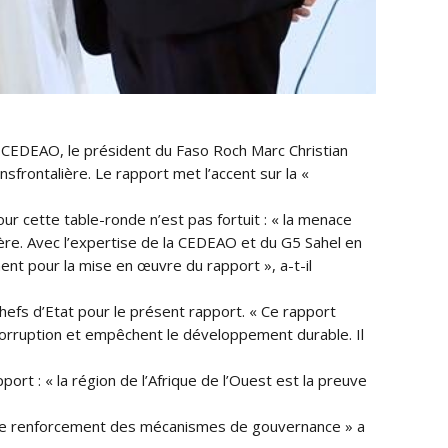
a CEDEAO, le président du Faso Roch Marc Christian
nsfrontalière. Le rapport met l’accent sur la «
our cette table-ronde n’est pas fortuit : « la menace
ière. Avec l’expertise de la CEDEAO et du G5 Sahel en
nt pour la mise en œuvre du rapport », a-t-il
efs d’Etat pour le présent rapport. « Ce rapport
t la corruption et empêchent le développement durable. Il
ort : « la région de l’Afrique de l’Ouest est la preuve
et le renforcement des mécanismes de gouvernance » a