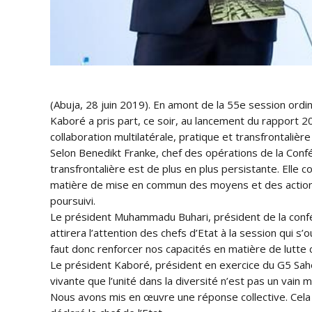
(Abuja, 28 juin 2019). En amont de la 55e session ord
Kaboré a pris part, ce soir, au lancement du rapport 201
collaboration multilatérale, pratique et transfrontalière »
Selon Benedikt Franke, chef des opérations de la Confér
transfrontalière est de plus en plus persistante. Elle
matière de mise en commun des moyens et des actions p
poursuivi.
Le président Muhammadu Buhari, président de la confér
attirera l’attention des chefs d’Etat à la session qui s’
faut donc renforcer nos capacités en matière de lutte c
Le président Kaboré, président en exercice du G5 Sahel,
vivante que l’unité dans la diversité n’est pas un vain 
Nous avons mis en œuvre une réponse collective. Cela