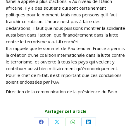
Sahel a appelé à plus d’actions. « Au niveau de l’Union
africaine, il y a des soutiens qui sont certainement
politiques pour le moment. Mais nous pensons qu’il faut
franchir ce rubicon. L’heure nest pas à faire des
déclarations, il faut que nous puissions montrer la solidarité
aussi bien dans l’action, que financièrement dans la lutte
contre le terrorisme » a-t-il renchéri.
Il a rappelé que le sommet de Pau tenu en France a permis
la création d’une coalition internationale dans la lutte contre
le terrorisme, et ouverte à tous les pays qui veulent y
contribuer aussi bien militairement qu’économiquement.
Pour le chef de l’Etat, il est important que ces conclusions
soient endossées par l’UA.
Direction de la communication de la présidence du Faso.
Partager cet article
Share
Share
Share
Share