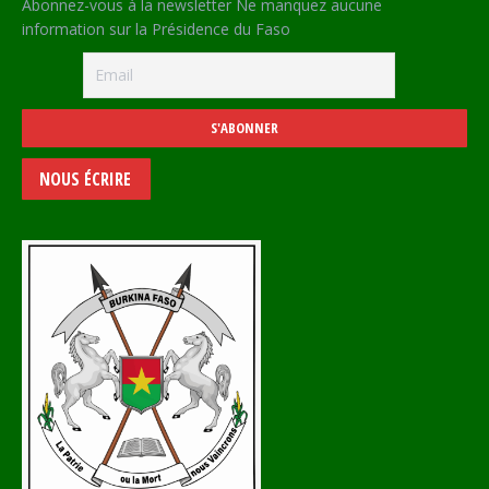
Abonnez-vous à la newsletter Ne manquez aucune
information sur la Présidence du Faso
NOUS ÉCRIRE