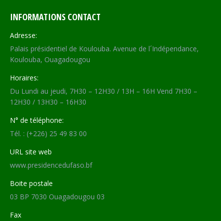
INFORMATIONS CONTACT
Adresse:
Palais présidentiel de Koulouba. Avenue de l´Indépendance,
Koulouba, Ouagadougou
Horaires:
Du Lundi au jeudi, 7H30 – 12H30 / 13H – 16H Vend 7H30 –
12H30 / 13H30 – 16H30
N° de téléphone:
Tél. : (+226) 25 49 83 00
URL site web
www.presidencedufaso.bf
Boite postale
03 BP 7030 Ouagadougou 03
Fax