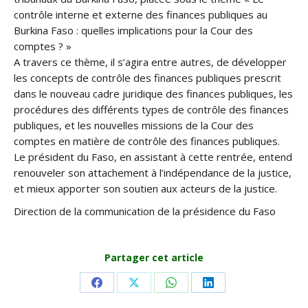
contrôle interne et externe des finances publiques au
Burkina Faso : quelles implications pour la Cour des
comptes ? »
A travers ce thème, il s’agira entre autres, de déve
lopper
les concepts de contrôle des finances publiques prescrit
dans le nouveau cadre juridique des finances publiques, les
procédures des différents types de contrôle des finances
publiques, et les nouvelles missions de la Cour des
comptes en matière de contrôle des finances publiques.
Le président du Faso, en assistant à cette rentrée, entend
renouveler son attachement à l’indépendance de la justice,
et mieux apporter son soutien aux acteurs de la justice.
Direction de la communication de la présidence du Faso
Partager cet article
Share
Share
Share
Share