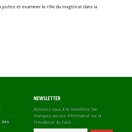
 justice et examiner le rôle du magistrat dans la
NEWSLETTER
e
Abonnez-vous à la newsletter Ne
manquez aucune information sur la
 des
Présidence du Faso