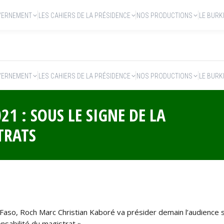
VERNEMENT
LES CAHIERS DE LA PRÉSIDENCE
NOS PRODUCTIONS
LE BURK
VERNEMENT
LES CAHIERS DE LA PRÉSIDENCE
NOS PRODUCTIONS
LE BURK
21‬ : SOUS LE SIGNE DE LA
TRATS
o, Roch Marc Christian Kaboré va présider demain l’audience sol
sabilité du magistrat ».