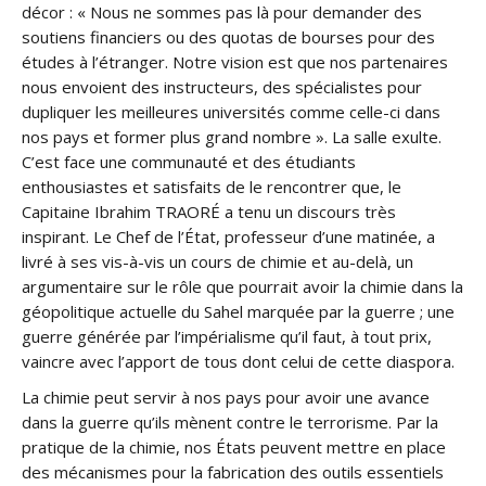
décor : « Nous ne sommes pas là pour demander des
soutiens financiers ou des quotas de bourses pour des
études à l’étranger. Notre vision est que nos partenaires
nous envoient des instructeurs, des spécialistes pour
dupliquer les meilleures universités comme celle-ci dans
nos pays et former plus grand nombre ». La salle exulte.
C’est face une communauté et des étudiants
enthousiastes et satisfaits de le rencontrer que, le
Capitaine Ibrahim TRAORÉ a tenu un discours très
inspirant. Le Chef de l’État, professeur d’une matinée, a
livré à ses vis-à-vis un cours de chimie et au-delà, un
argumentaire sur le rôle que pourrait avoir la chimie dans la
géopolitique actuelle du Sahel marquée par la guerre ; une
guerre générée par l’impérialisme qu’il faut, à tout prix,
vaincre avec l’apport de tous dont celui de cette diaspora.
La chimie peut servir à nos pays pour avoir une avance
dans la guerre qu’ils mènent contre le terrorisme. Par la
pratique de la chimie, nos États peuvent mettre en place
des mécanismes pour la fabrication des outils essentiels