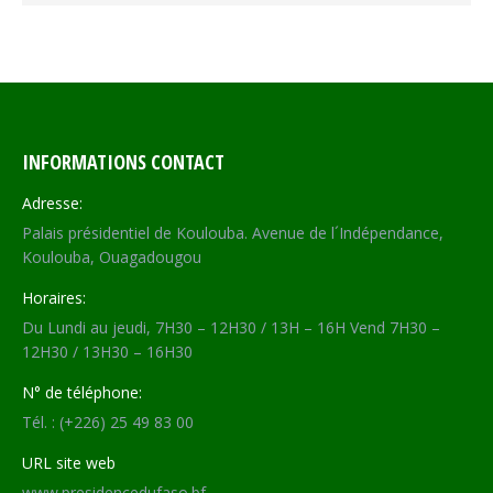
INFORMATIONS CONTACT
Adresse:
Palais présidentiel de Koulouba. Avenue de l´Indépendance,
Koulouba, Ouagadougou
Horaires:
Du Lundi au jeudi, 7H30 – 12H30 / 13H – 16H Vend 7H30 –
12H30 / 13H30 – 16H30
N° de téléphone:
Tél. : (+226) 25 49 83 00
URL site web
www.presidencedufaso.bf