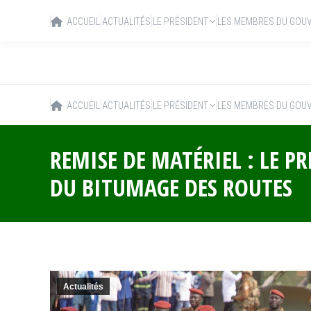
ACCUEIL
ACTUALITÉS
LE PRÉSIDENT
LES MEMBRES DU GOU
ACCUEIL
ACTUALITÉS
LE PRÉSIDENT
LES MEMBRES DU GOU
REMISE DE MATÉRIEL : LE P
DU BITUMAGE DES ROUTES
Actualités