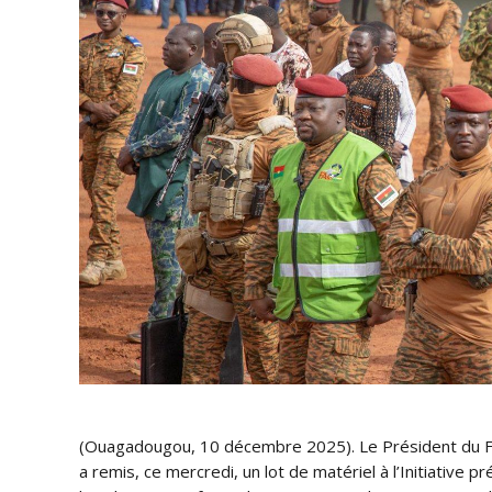
(Ouagadougou, 10 décembre 2025). Le Président du Fas
a remis, ce mercredi, un lot de matériel à l’Initiative p