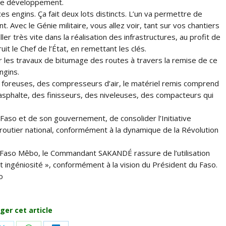
 le développement.
s engins. Ça fait deux lots distincts. L’un va permettre de
. Avec le Génie militaire, vous allez voir, tant sur vos chantiers
er très vite dans la réalisation des infrastructures, au profit de
it le Chef de l’État, en remettant les clés.
 les travaux de bitumage des routes à travers la remise de ce
ngins.
s foreuses, des compresseurs d’air, le matériel remis comprend
sphalte, des finisseurs, des niveleuses, des compacteurs qui
Faso et de son gouvernement, de consolider l’Initiative
routier national, conformément à la dynamique de la Révolution
le Faso Mêbo, le Commandant SAKANDÉ rassure de l’utilisation
 et ingéniosité », conformément à la vision du Président du Faso.
o
ger cet article