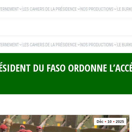
VERNEMENT
LES CAHIERS DE LA PRÉSIDENCE
NOS PRODUCTIONS
LE BURK
VERNEMENT
LES CAHIERS DE LA PRÉSIDENCE
NOS PRODUCTIONS
LE BURK
RÉSIDENT DU FASO ORDONNE L’ACC
Déc
10
2025