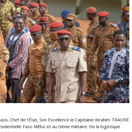
o, Chef de l’État, Son Excellence le Capitaine Ibrahim TRAORÉ
résidentielle Faso Mêbo et au Génie militaire. De la logistique