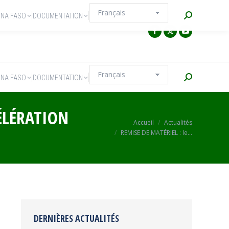
Recherche
INA FASO
DOCUMENTATION
Recherche
INA FASO
DOCUMENTATION
ÉLÉRATION
Vous êtes ici :
Accueil
Actualités
REMISE DE MATÉRIEL : le…
DERNIÈRES ACTUALITÉS