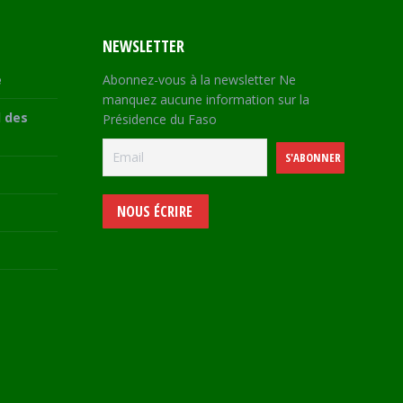
NEWSLETTER
e
Abonnez-vous à la newsletter Ne
manquez aucune information sur la
 des
Présidence du Faso
NOUS ÉCRIRE
e