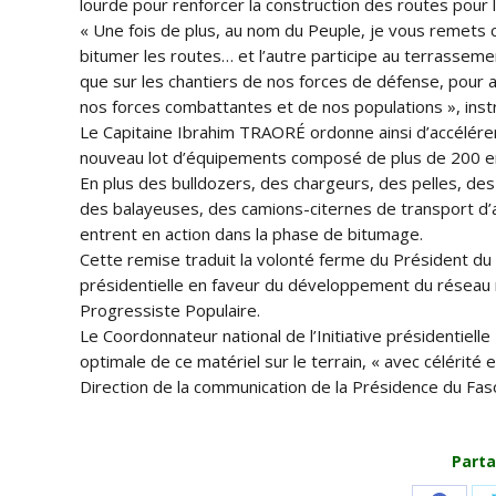
lourde pour renforcer la construction des routes pour
« Une fois de plus, au nom du Peuple, je vous remets ce
bitumer les routes… et l’autre participe au terrassement
que sur les chantiers de nos forces de défense, pour all
nos forces combattantes et de nos populations », instru
Le Capitaine Ibrahim TRAORÉ ordonne ainsi d’accélérer
nouveau lot d’équipements composé de plus de 200 e
En plus des bulldozers, des chargeurs, des pelles, de
des balayeuses, des camions-citernes de transport d’a
entrent en action dans la phase de bitumage.
Cette remise traduit la volonté ferme du Président du 
présidentielle en faveur du développement du réseau 
Progressiste Populaire.
Le Coordonnateur national de l’Initiative présidentiel
optimale de ce matériel sur le terrain, « avec célérité
Direction de la communication de la Présidence du Fas
Parta