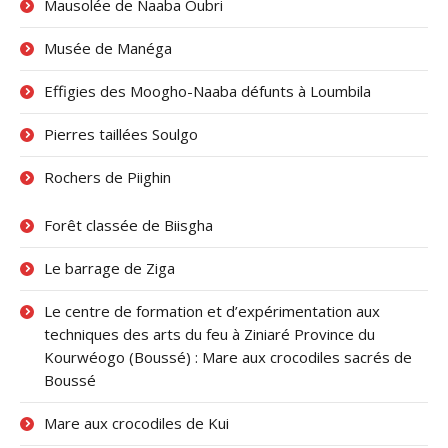
Mausolée de Naaba Oubri
Musée de Manéga
Effigies des Moogho-Naaba défunts à Loumbila
Pierres taillées Soulgo
Rochers de Piighin
Forêt classée de Biisgha
Le barrage de Ziga
Le centre de formation et d’expérimentation aux
techniques des arts du feu à Ziniaré Province du
Kourwéogo (Boussé) : Mare aux crocodiles sacrés de
Boussé
Mare aux crocodiles de Kui