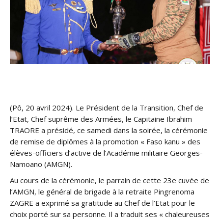
(Pô, 20 avril 2024). Le Président de la Transition, Chef de
l’Etat, Chef suprême des Armées, le Capitaine Ibrahim
TRAORE a présidé, ce samedi dans la soirée, la cérémonie
de remise de diplômes à la promotion « Faso kanu » des
élèves-officiers d’active de l’Académie militaire Georges-
Namoano (AMGN).
Au cours de la cérémonie, le parrain de cette 23e cuvée de
l’AMGN, le général de brigade à la retraite Pingrenoma
ZAGRE a exprimé sa gratitude au Chef de l’Etat pour le
choix porté sur sa personne. Il a traduit ses « chaleureuses