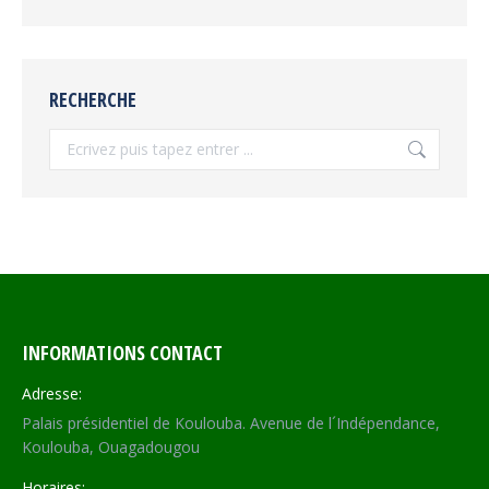
RECHERCHE
Recherche
INFORMATIONS CONTACT
Adresse:
Palais présidentiel de Koulouba. Avenue de l´Indépendance,
Koulouba, Ouagadougou
Horaires: