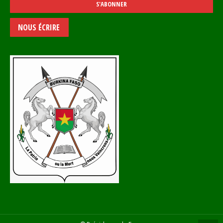
NOUS ÉCRIRE