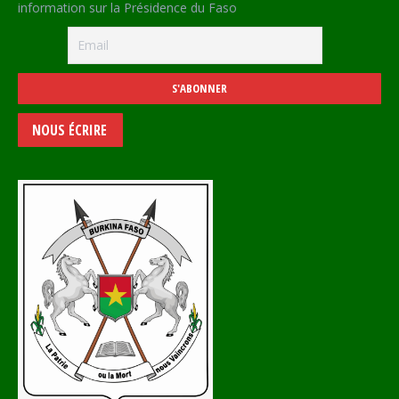
information sur la Présidence du Faso
NOUS ÉCRIRE