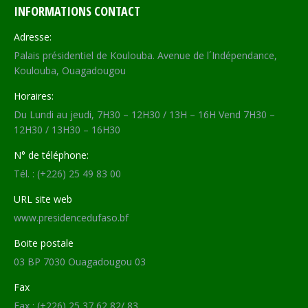
INFORMATIONS CONTACT
Adresse:
Palais présidentiel de Koulouba. Avenue de l´Indépendance,
Koulouba, Ouagadougou
Horaires:
Du Lundi au jeudi, 7H30 – 12H30 / 13H – 16H Vend 7H30 –
12H30 / 13H30 – 16H30
N° de téléphone:
Tél. : (+226) 25 49 83 00
URL site web
www.presidencedufaso.bf
Boite postale
03 BP 7030 Ouagadougou 03
Fax
Fax : (+226) 25 37 62 82/ 83