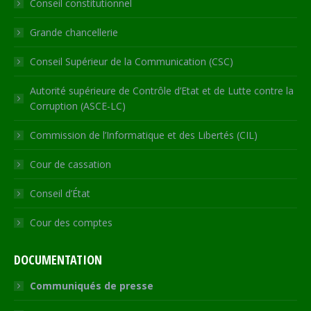
Conseil constitutionnel
window
window
window
window
new
window
Grande chancellerie
Conseil Supérieur de la Communication (CSC)
Autorité supérieure de Contrôle d’Etat et de Lutte contre la
Corruption (ASCE-LC)
Commission de l’Informatique et des Libertés (CIL)
Cour de cassation
Conseil d’État
Cour des comptes
DOCUMENTATION
Communiqués de presse