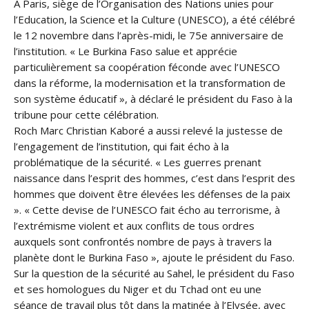
A Paris, siège de l’Organisation des Nations unies pour
l’Education, la Science et la Culture (UNESCO), a été célébré
le 12 novembre dans l’après-midi, le 75e anniversaire de
l’institution. « Le Burkina Faso salue et apprécie
particulièrement sa coopération féconde avec l’UNESCO
dans la réforme, la modernisation et la transformation de
son système éducatif », à déclaré le président du Faso à la
tribune pour cette célébration.
Roch Marc Christian Kaboré a aussi relevé la justesse de
l’engagement de l’institution, qui fait écho à la
problématique de la sécurité. « Les guerres prenant
naissance dans l’esprit des hommes, c’est dans l’esprit des
hommes que doivent être élevées les défenses de la paix
». « Cette devise de l’UNESCO fait écho au terrorisme, à
l’extrémisme violent et aux conflits de tous ordres
auxquels sont confrontés nombre de pays à travers la
planète dont le Burkina Faso », ajoute le président du Faso.
Sur la question de la sécurité au Sahel, le président du Faso
et ses homologues du Niger et du Tchad ont eu une
séance de travail plus tôt dans la matinée à l’Elysée, avec