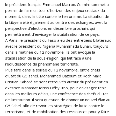
le président français Emmanuel Macron. Ce mini sommet a
permis de faire un tour d’horizon des enjeux cruciaux du
moment, dans la lutte contre le terrorisme. La situation de
la Libye a été également au centre des échanges, avec la
perspective d’élections en décembre prochain, qui
permettraient d’envisager la stabilisation de ce pays.
A Paris, le président du Faso a eu des entretiens bilatéraux
avec le président du Nigéria Muhammadu Buhari, toujours
dans la matinée du 12 novembre. Ils ont évoqué la
stabilisation de la sous-région, qui fait face à une
recrudescence du phénomène terroriste.
Plus tard dans la soirée du 12 novembre, entre chefs
d’Etat du G5 sahel, Mohammed Bazoum et Roch Marc
Cristian Kaboré se sont retrouvés autour du président en
exercice Mahamat Idriss Déby Itno, pour envisager tenir
dans les meilleurs délais, une conférence des chefs d’Etat
de l’institution. Il sera question de donner un nouvel élan au
G5 Sahel, afin de revoir les stratégies de lutte contre le
terrorisme, et de mobilisation des ressources pour y faire