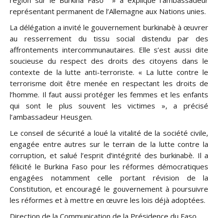
région sur le Burkina Faso » a expliqué l’ambassadeur
représentant permanent de l’Allemagne aux Nations unies.
La délégation a invité le gouvernement burkinabè à œuvrer
au resserrement du tissu social distendu par des
affrontements intercommunautaires. Elle s’est aussi dite
soucieuse du respect des droits des citoyens dans le
contexte de la lutte anti-terroriste. « La lutte contre le
terrorisme doit être menée en respectant les droits de
l’homme. Il faut aussi protéger les femmes et les enfants
qui sont le plus souvent les victimes », a précisé
l’ambassadeur Heusgen.
Le conseil de sécurité a loué la vitalité de la société civile,
engagée entre autres sur le terrain de la lutte contre la
corruption, et salué l’esprit d’intégrité des burkinabè. Il a
félicité le Burkina Faso pour les réformes démocratiques
engagées notamment celle portant révision de la
Constitution, et encouragé le gouvernement à poursuivre
les réformes et à mettre en œuvre les lois déjà adoptées.
Direction de la Communication de la Présidence du Faso