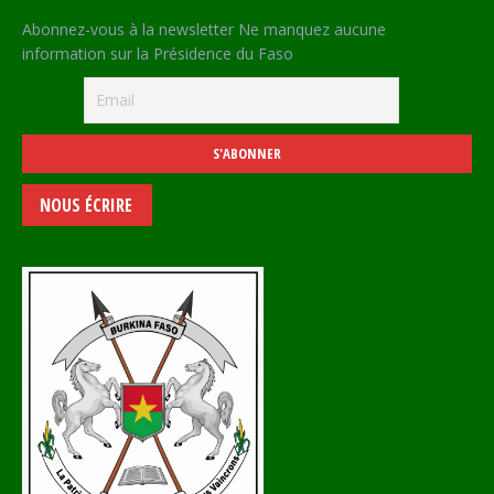
Abonnez-vous à la newsletter Ne manquez aucune
information sur la Présidence du Faso
NOUS ÉCRIRE