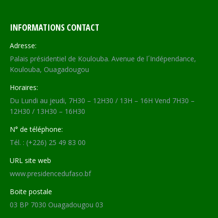
INFORMATIONS CONTACT
Adresse:
Palais présidentiel de Koulouba. Avenue de l´Indépendance,
Koulouba, Ouagadougou
Horaires:
Du Lundi au jeudi, 7H30 – 12H30 / 13H – 16H Vend 7H30 –
12H30 / 13H30 – 16H30
N° de téléphone:
Tél. : (+226) 25 49 83 00
URL site web
www.presidencedufaso.bf
Boite postale
03 BP 7030 Ouagadougou 03