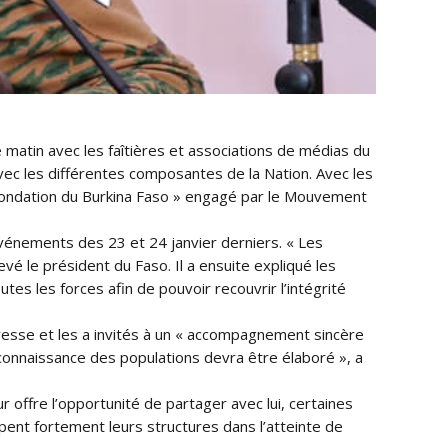
matin avec les faîtières et associations de médias du
avec les différentes composantes de la Nation. Avec les
efondation du Burkina Faso » engagé par le Mouvement
 événements des 23 et 24 janvier derniers. « Les
evé le président du Faso. Il a ensuite expliqué les
s les forces afin de pouvoir recouvrir l’intégrité
resse et les a invités à un « accompagnement sincère
la connaissance des populations devra être élaboré », a
 offre l’opportunité de partager avec lui, certaines
pent fortement leurs structures dans l’atteinte de