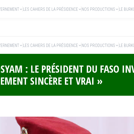
VERNEMENT
LES CAHIERS DE LA PRÉSIDENCE
NOS PRODUCTIONS
LE BURK
VERNEMENT
LES CAHIERS DE LA PRÉSIDENCE
NOS PRODUCTIONS
LE BURK
SYAM : LE PRÉSIDENT DU FASO INV
MENT SINCÈRE ET VRAI »