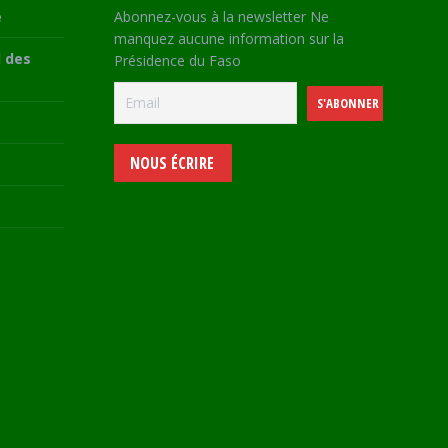
e
Abonnez-vous à la newsletter Ne
manquez aucune information sur la
 des
Présidence du Faso
NOUS ÉCRIRE
e