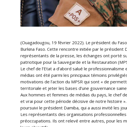
(Ouagadougou, 19 février 2022). Le président du Faso,
Burkina Faso. Cette rencontre initiée par le président
représentants de la presse, les échanges ont porté s
patriotique pour la Sauvegarde et la Restauration (MP
Le chef de l’Etat a d’abord salué le professionnalisme
médias ont été parmi les principaux témoins privilégiés 
motivations de l’action du MPSR qui sont « de permettr
territoriale et jeter les bases d’une gouvernance saine 
Aux hommes et femmes de médias du pays, le chef de l’
et vrai pour cette période décisive de notre histoire ».
poursuivi le président Damiba, qui a aussi invité les jo
Les représentants des organisations professionnelles de
préoccupations. Ils ont relevé entre autres, pour les