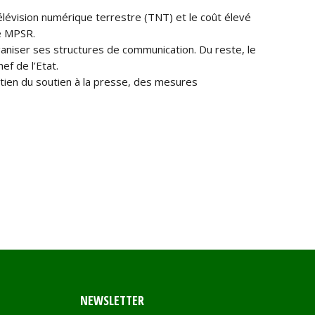
élévision numérique terrestre (TNT) et le coût élevé
le MPSR.
niser ses structures de communication. Du reste, le
ef de l’Etat.
tien du soutien à la presse, des mesures
NEWSLETTER