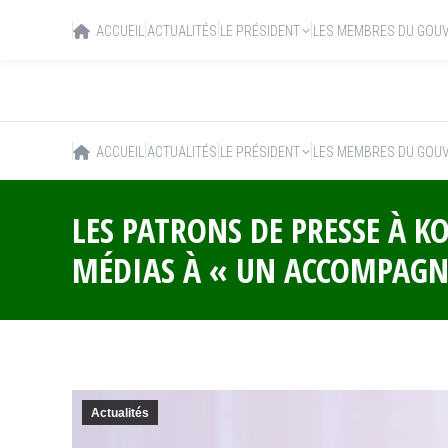
ACCUEIL
ACTUALITÉS
LE PRÉSIDENT
LES MEMBRES DU GOU
ACCUEIL
ACTUALITÉS
LE PRÉSIDENT
LES MEMBRES DU GOU
LES PATRONS DE PRESSE À KO
MÉDIAS À « UN ACCOMPAGNE
Actualités