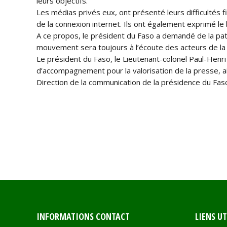
leurs objectifs.
Les médias privés eux, ont présenté leurs difficultés 
de la connexion internet. Ils ont également exprimé 
A ce propos, le président du Faso a demandé de la p
mouvement sera toujours à l’écoute des acteurs de la pr
Le président du Faso, le Lieutenant-colonel Paul-Henr
d’accompagnement pour la valorisation de la presse, ains
Direction de la communication de la présidence du Fas
INFORMATIONS CONTACT
LIENS UT