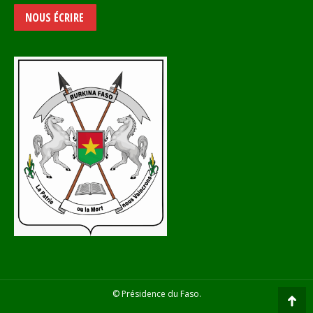
NOUS ÉCRIRE
© Présidence du Faso.
Go