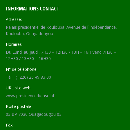
INFORMATIONS CONTACT
Adresse:
Palais présidentiel de Koulouba. Avenue de l´Indépendance,
Koulouba, Ouagadougou
Horaires:
Du Lundi au jeudi, 7H30 – 12H30 / 13H – 16H Vend 7H30 –
12H30 / 13H30 – 16H30
N° de téléphone:
Tél. : (+226) 25 49 83 00
URL site web
www.presidencedufaso.bf
Boite postale
03 BP 7030 Ouagadougou 03
Fax