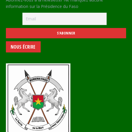
information sur la Présidence du Faso
NOUS ÉCRIRE