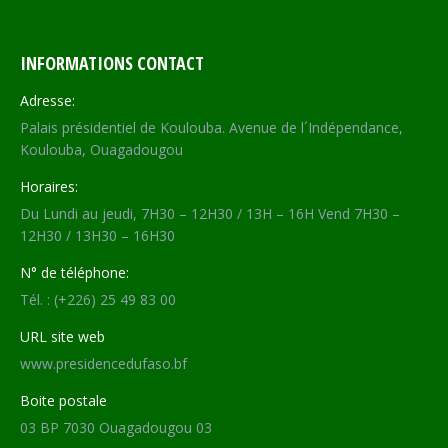
INFORMATIONS CONTACT
Adresse:
Palais présidentiel de Koulouba. Avenue de l´Indépendance,
Koulouba, Ouagadougou
Horaires:
Du Lundi au jeudi, 7H30 – 12H30 / 13H – 16H Vend 7H30 –
12H30 / 13H30 – 16H30
N° de téléphone:
Tél. : (+226) 25 49 83 00
URL site web
www.presidencedufaso.bf
Boite postale
03 BP 7030 Ouagadougou 03