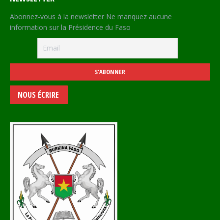
Abonnez-vous à la newsletter Ne manquez aucune
information sur la Présidence du Faso
NOUS ÉCRIRE