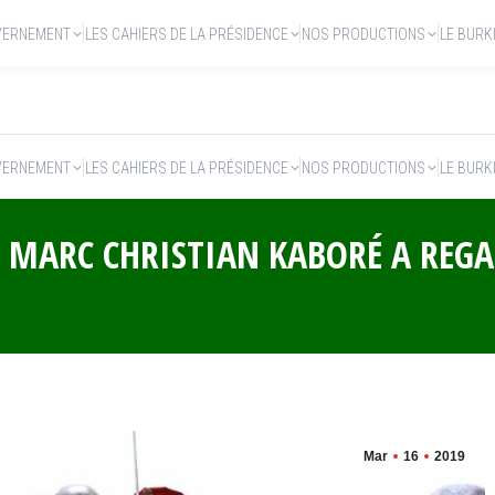
VERNEMENT
LES CAHIERS DE LA PRÉSIDENCE
NOS PRODUCTIONS
LE BURK
VERNEMENT
LES CAHIERS DE LA PRÉSIDENCE
NOS PRODUCTIONS
LE BURK
H MARC CHRISTIAN KABORÉ A REG
Mar
16
2019