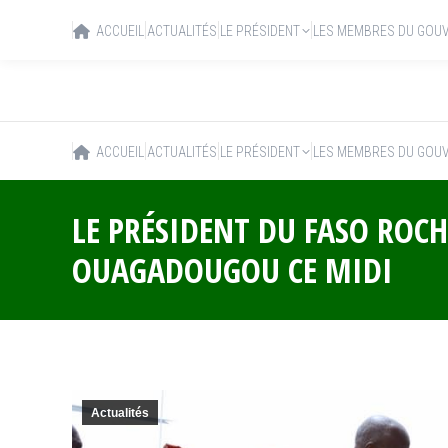
ACCUEIL
ACTUALITÉS
LE PRÉSIDENT
LES MEMBRES DU GOU
ACCUEIL
ACTUALITÉS
LE PRÉSIDENT
LES MEMBRES DU GOU
LE PRÉSIDENT DU FASO ROC
OUAGADOUGOU CE MIDI
Actualités