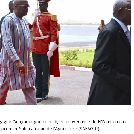
regagné Ouagadougou ce midi, en provenance de N’Djamena au
u premier Salon africain de l’Agriculture (SAFAGRI)