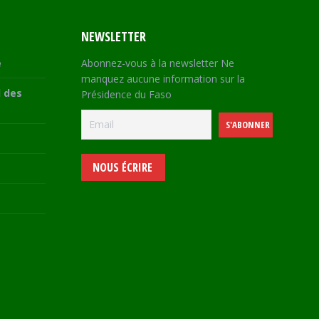
NEWSLETTER
e
Abonnez-vous à la newsletter Ne
manquez aucune information sur la
 des
Présidence du Faso
NOUS ÉCRIRE
e