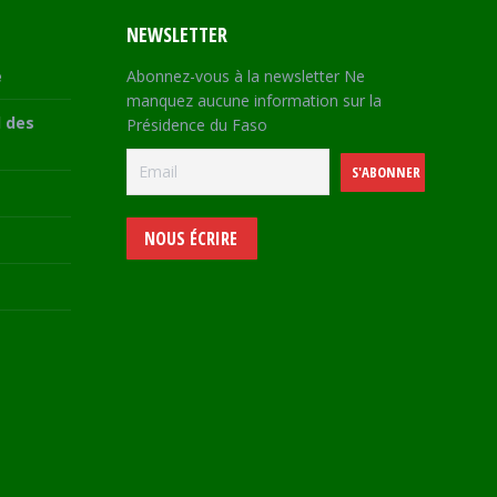
NEWSLETTER
e
Abonnez-vous à la newsletter Ne
manquez aucune information sur la
 des
Présidence du Faso
NOUS ÉCRIRE
e