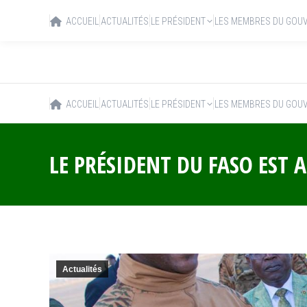
ACCUEIL
ACTUALITÉS
LE PRÉSIDENT
LES MEMBRES DU GOU
ACCUEIL
ACTUALITÉS
LE PRÉSIDENT
LES MEMBRES DU GOU
LE PRÉSIDENT DU FASO EST
Actualités