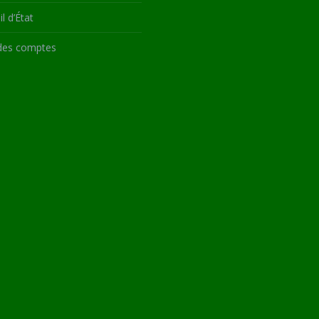
l d’État
des comptes