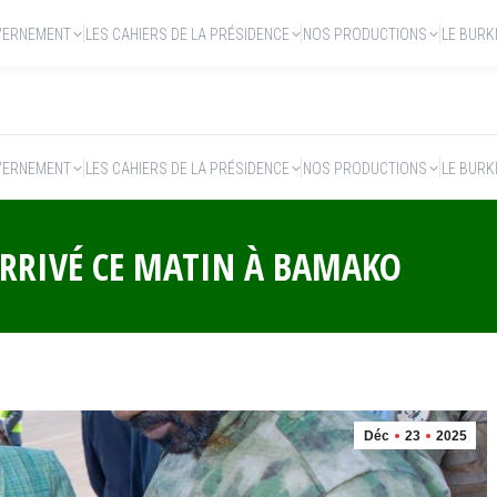
VERNEMENT
LES CAHIERS DE LA PRÉSIDENCE
NOS PRODUCTIONS
LE BURK
VERNEMENT
LES CAHIERS DE LA PRÉSIDENCE
NOS PRODUCTIONS
LE BURK
 ARRIVÉ CE MATIN À BAMAKO
Déc
23
2025