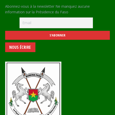
Abonnez-vous à la newsletter Ne manquez aucune
information sur la Présidence du Faso
NOUS ÉCRIRE