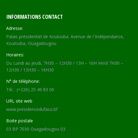
INFORMATIONS CONTACT
Adresse:
Palais présidentiel de Koulouba. Avenue de l´Indépendance,
Koulouba, Ouagadougou
Horaires:
Du Lundi au jeudi, 7H30 – 12H30 / 13H – 16H Vend 7H30 –
12H30 / 13H30 – 16H30
N° de téléphone:
Tél. : (+226) 25 49 83 00
URL site web
www.presidencedufaso.bf
Boite postale
03 BP 7030 Ouagadougou 03