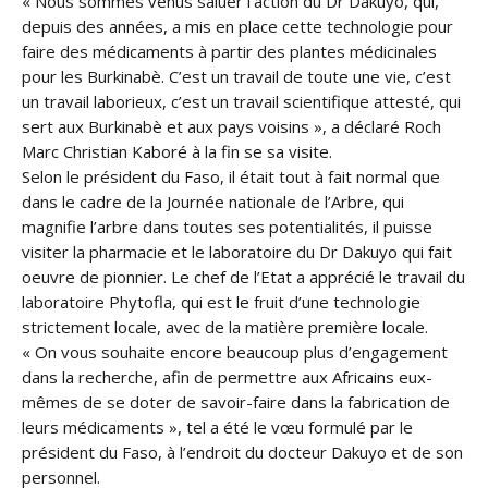
« Nous sommes venus saluer l’action du Dr Dakuyo, qui,
depuis des années, a mis en place cette technologie pour
faire des médicaments à partir des plantes médicinales
pour les Burkinabè. C’est un travail de toute une vie, c’est
un travail laborieux, c’est un travail scientifique attesté, qui
sert aux Burkinabè et aux pays voisins », a déclaré Roch
Marc Christian Kaboré à la fin se sa visite.
Selon le président du Faso, il était tout à fait normal que
dans le cadre de la Journée nationale de l’Arbre, qui
magnifie l’arbre dans toutes ses potentialités, il puisse
visiter la pharmacie et le laboratoire du Dr Dakuyo qui fait
oeuvre de pionnier. Le chef de l’Etat a apprécié le travail du
laboratoire Phytofla, qui est le fruit d’une technologie
strictement locale, avec de la matière première locale.
« On vous souhaite encore beaucoup plus d’engagement
dans la recherche, afin de permettre aux Africains eux-
mêmes de se doter de savoir-faire dans la fabrication de
leurs médicaments », tel a été le vœu formulé par le
président du Faso, à l’endroit du docteur Dakuyo et de son
personnel.