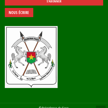
NOUS ÉCRIRE
© Présidence du Faso.