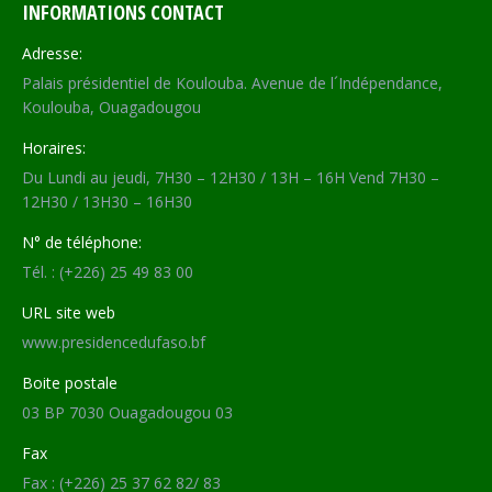
INFORMATIONS CONTACT
Adresse:
Palais présidentiel de Koulouba. Avenue de l´Indépendance,
Koulouba, Ouagadougou
Horaires:
Du Lundi au jeudi, 7H30 – 12H30 / 13H – 16H Vend 7H30 –
12H30 / 13H30 – 16H30
N° de téléphone:
Tél. : (+226) 25 49 83 00
URL site web
www.presidencedufaso.bf
Boite postale
03 BP 7030 Ouagadougou 03
Fax
Fax : (+226) 25 37 62 82/ 83