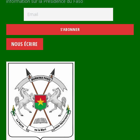
information sur la Présidence du Faso
NOUS ÉCRIRE