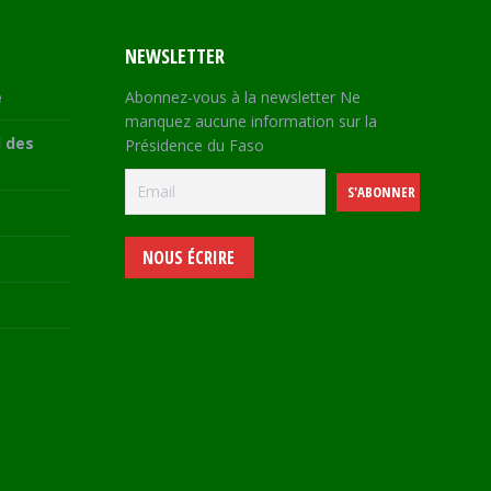
NEWSLETTER
e
Abonnez-vous à la newsletter Ne
manquez aucune information sur la
 des
Présidence du Faso
NOUS ÉCRIRE
e