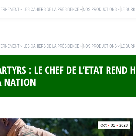
VERNEMENT
LES CAHIERS DE LA PRÉSIDENCE
NOS PRODUCTIONS
LE BURK
VERNEMENT
LES CAHIERS DE LA PRÉSIDENCE
NOS PRODUCTIONS
LE BURK
RTYRS : LE CHEF DE L’ETAT REN
A NATION
Oct
31
2023