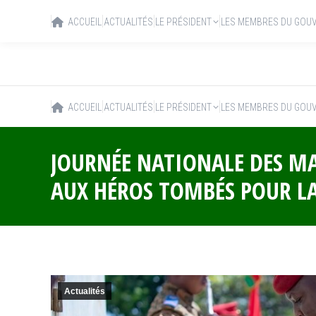
ACCUEIL
ACTUALITÉS
LE PRÉSIDENT
LES MEMBRES DU GOU
ACCUEIL
ACTUALITÉS
LE PRÉSIDENT
LES MEMBRES DU GOU
JOURNÉE NATIONALE DES MA
AUX HÉROS TOMBÉS POUR L
Actualités