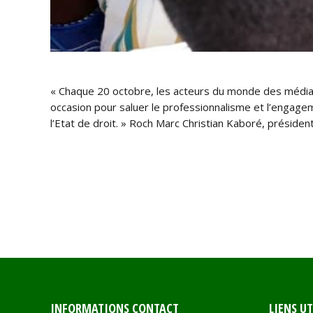
« Chaque 20 octobre, les acteurs du monde des médias 
occasion pour saluer le professionnalisme et l’engage
l’Etat de droit. » Roch Marc Christian Kaboré, présiden
INFORMATIONS CONTACT
LIENS UT