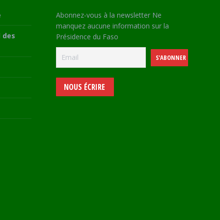
e
Abonnez-vous à la newsletter Ne
manquez aucune information sur la
 des
Présidence du Faso
NOUS ÉCRIRE
e