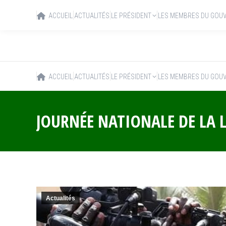
ACCUEIL
ACTUALITÉS
LE PRÉSIDENT
LES MEMBRES DU GOU
ACCUEIL
ACTUALITÉS
LE PRÉSIDENT
LES MEMBRES DU GOU
JOURNÉE NATIONALE DE LA L
Actualités