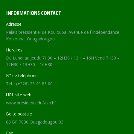
INFORMATIONS CONTACT
Adresse:
Palais présidentiel de Koulouba. Avenue de l´Indépendance,
Koulouba, Ouagadougou
Horaires:
Du Lundi au jeudi, 7H30 – 12H30 / 13H – 16H Vend 7H30 –
12H30 / 13H30 – 16H30
N° de téléphone:
Tél. : (+226) 25 49 83 00
URL site web
www.presidencedufaso.bf
Boite postale
03 BP 7030 Ouagadougou 03
Fax