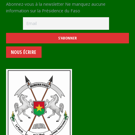
Abonnez-vous à la newsletter Ne manquez aucune
information sur la Présidence du Faso
NOUS ÉCRIRE