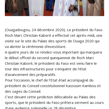
(Ouagadougou, 24 décembre 2020). Le président du Faso
Roch Marc Christian Kaboré a effectué cet après-midi, une
visite sur le site du Palais des sports de Ouaga 2020 qui
va abriter la cérémonie d’investiture.
A quatre jours de ce rendez-vous important qui marquera
le début officiel du second quinquennat de Roch Marc
Christian Kaboré, le président du Faso est venu faire le
tour des infrastructures pour s’enquérir de l’état
d’avancement des préparatifs.
Pour l’occasion, le chef de l’Etat était accompagné du
président du Conseil constitutionnel Kassoum Kambou et
des sages du Conseil.
C’est devant cette juridiction délocalisée au Palais des
sports, que le président du Faso prêtera serment au cours
d’une audience solennelle ce 28 décembre.