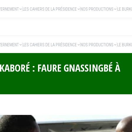
VERNEMENT
LES CAHIERS DE LA PRÉSIDENCE
NOS PRODUCTIONS
LE BURK
VERNEMENT
LES CAHIERS DE LA PRÉSIDENCE
NOS PRODUCTIONS
LE BURK
 KABORÉ : FAURE GNASSINGBÉ À