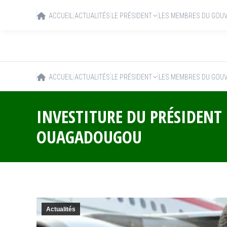
ACCUEIL
ACTUALITÉS
LE PRÉSIDENT
LES MEMBRES DU GOU
ACCUEIL
ACTUALITÉS
LE PRÉSIDENT
LES MEMBRES DU GOU
INVESTITURE DU PRÉSIDENT
OUAGADOUGOU
Actualités