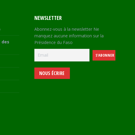
NEWSLETTER
e
Abonnez-vous à la newsletter Ne
manquez aucune information sur la
 des
Présidence du Faso
NOUS ÉCRIRE
e