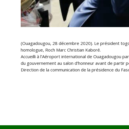
(Ouagadougou, 28 décembre 2020). Le président togola
homologue, Roch Marc Christian Kaboré.
Accueilli à l’Aéroport international de Ouagadougou pa
du gouvernement au salon d’honneur avant de partir pou
Direction de la communication de la présidence du Fas