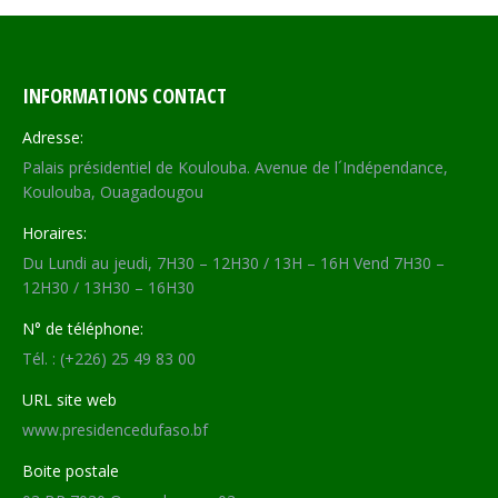
INFORMATIONS CONTACT
Adresse:
Palais présidentiel de Koulouba. Avenue de l´Indépendance,
Koulouba, Ouagadougou
Horaires:
Du Lundi au jeudi, 7H30 – 12H30 / 13H – 16H Vend 7H30 –
12H30 / 13H30 – 16H30
N° de téléphone:
Tél. : (+226) 25 49 83 00
URL site web
www.presidencedufaso.bf
Boite postale