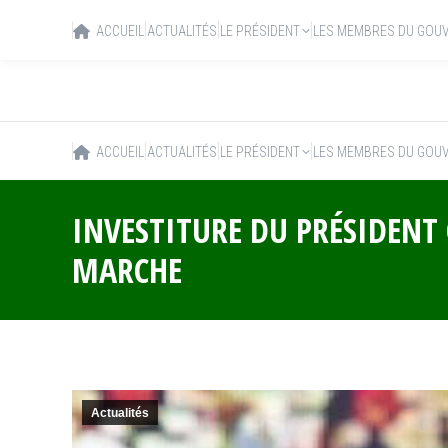
ACCUEIL
ACTUALITÉS
LE PRÉSIDENT
LES MEMBRES DU GOU
ACCUEIL
ACTUALITÉS
LE PRÉSIDENT
LES MEMBRES DU GOU
INVESTITURE DU PRÉSIDEN
MARCHE
Actualités