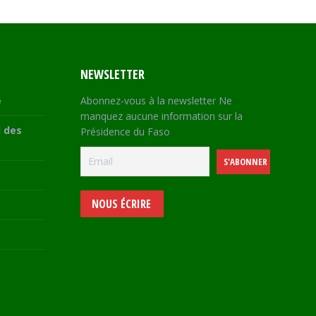
NEWSLETTER
e
Abonnez-vous à la newsletter Ne
manquez aucune information sur la
 des
Présidence du Faso
NOUS ÉCRIRE
e