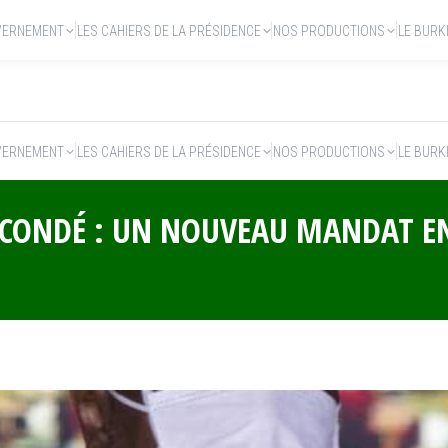
VERNEMENT
LES CAHIERS DE LA PRÉSIDENCE
NOS PRODUCTIONS
LE BURK
VERNEMENT
LES CAHIERS DE LA PRÉSIDENCE
NOS PRODUCTIONS
LE BURK
T CONDÉ : UN NOUVEAU MANDAT E