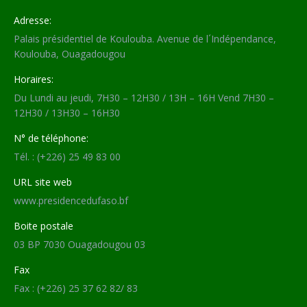
Adresse:
Palais présidentiel de Koulouba. Avenue de l´Indépendance,
Koulouba, Ouagadougou
Horaires:
Du Lundi au jeudi, 7H30 – 12H30 / 13H – 16H Vend 7H30 –
12H30 / 13H30 – 16H30
N° de téléphone:
Tél. : (+226) 25 49 83 00
URL site web
www.presidencedufaso.bf
Boite postale
03 BP 7030 Ouagadougou 03
Fax
Fax : (+226) 25 37 62 82/ 83