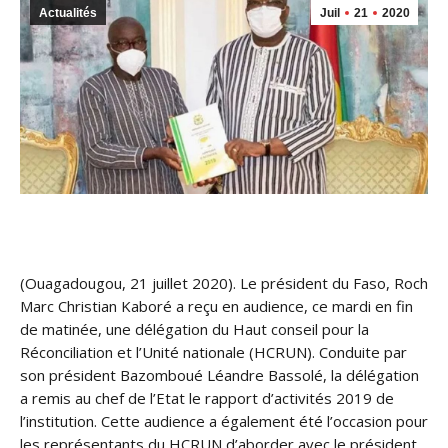
Actualités
Juil
21
2020
(Ouagadougou, 21 juillet 2020). Le président du Faso, Roch
Marc Christian Kaboré a reçu en audience, ce mardi en fin
de matinée, une délégation du Haut conseil pour la
Réconciliation et l’Unité nationale (HCRUN). Conduite par
son président Bazomboué Léandre Bassolé, la délégation
a remis au che
f de l’Etat le rapport d’activités 2019 de
l’institution. Cette audience a également été l’occasion pour
les représentants du HCRUN d’aborder avec le président