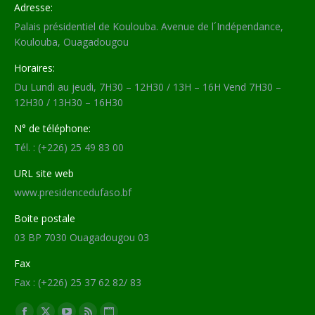
Adresse:
Palais présidentiel de Koulouba. Avenue de l´Indépendance,
Koulouba, Ouagadougou
Horaires:
Du Lundi au jeudi, 7H30 – 12H30 / 13H – 16H Vend 7H30 –
12H30 / 13H30 – 16H30
N° de téléphone:
Tél. : (+226) 25 49 83 00
URL site web
www.presidencedufaso.bf
Boite postale
03 BP 7030 Ouagadougou 03
Fax
Fax : (+226) 25 37 62 82/ 83
Trouvez nous sur :