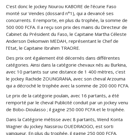
C’est donc le jockey Nourou KABORE de l’écurie Faso
monté sur Vendes (dossard n°1), qui a devancé ses
concurrents. Il remporte, en plus du trophée, la somme de
500 000 FCFA. Il a reçu son prix des mains du Directeur de
Cabinet du Président du Faso, le Capitaine Martha Céleste
Anderson Dekomwin MEDAH, représentant le Chef de
l’Etat, le Capitaine Ibrahim TRAORE.
Des prix ont également été décernés dans différentes
catégories. Ainsi dans la catégorie chevaux nés au Burkina,
avec 10 partants sur une distance de 1 400 mètres, c’est
le jockey Rachide ZOUNGRANA, avec son cheval Arzouma
qui a décroché le trophée avec la somme de 200 000 FCFA.
Le prix de la catégorie poulain, avec 16 partants, a été
remporté par le cheval Publicité conduit par un jockey venu
de Bobo-Dioulasso ; il gagne 250 000 FCFA et le trophée.
Dans la Catégorie métisse avec 8 partants, Wend Konta
Wagner du jockey Nassirou OUEDRAOGO, est sorti
vainqueur. En plus du trophée, il gagne 250 000 FCFA.