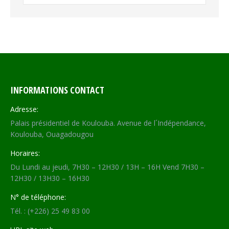
INFORMATIONS CONTACT
Adresse:
Palais présidentiel de Koulouba. Avenue de l´Indépendance,
Koulouba, Ouagadougou
Horaires:
Du Lundi au jeudi, 7H30 – 12H30 / 13H – 16H Vend 7H30 –
12H30 / 13H30 – 16H30
N° de téléphone:
Tél. : (+226) 25 49 83 00