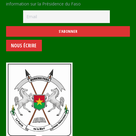
information sur la Présidence du Faso
NOUS ÉCRIRE