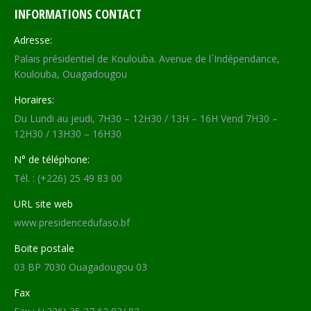
INFORMATIONS CONTACT
Adresse:
Palais présidentiel de Koulouba. Avenue de l´Indépendance,
Koulouba, Ouagadougou
Horaires:
Du Lundi au jeudi, 7H30 – 12H30 / 13H – 16H Vend 7H30 –
12H30 / 13H30 – 16H30
N° de téléphone:
Tél. : (+226) 25 49 83 00
URL site web
www.presidencedufaso.bf
Boite postale
03 BP 7030 Ouagadougou 03
Fax