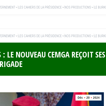
VERNEMENT
LES CAHIERS DE LA PRÉSIDENCE
NOS PRODUCTIONS
LE BURK
VERNEMENT
LES CAHIERS DE LA PRÉSIDENCE
NOS PRODUCTIONS
LE BURK
 : LE NOUVEAU CEMGA REÇOIT SES
BRIGADE
Déc
20
2024