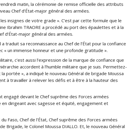
endredi matin, la cérémonie de remise officielle des attributs
veau Chef d’État-major général des armées.
s insignes de votre grade ». C’est par cette formule que le
ine Ibrahim TRAORE a procédé au port des épaulettes et à la
ef d’État-major général des armées.
l a traduit sa reconnaissance au Chef de l’État pour la confiance
vec « un immense honneur et une profonde gratitude ».
litaire, c’est aussi l’expression de la marque de confiance que
érarchie accordent à l’humble militaire que je suis. Permettez-
 la portée », a indiqué le nouveau Général de brigade Moussa
t à travailler à relever les défis et à être à la hauteur des
nt engagé devant le Chef suprême des Forces armées
e en dirigeant avec sagesse et équité, engagement et
t du Faso, Chef de l’État, Chef suprême des Forces armées
l de Brigade, le Colonel Moussa DIALLO. Et, le nouveau Général