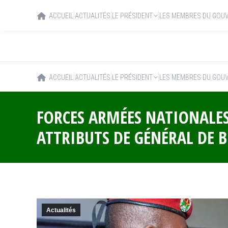
ACCUEIL
ACTUALITÉS
LE PRÉSIDENT
LES MEMBRES DU GOU
ACCUEIL
ACTUALITÉS
LE PRÉSIDENT
LES MEMBRES DU GOU
FORCES ARMÉES NATIONALES
ATTRIBUTS DE GÉNÉRAL DE 
Actualités