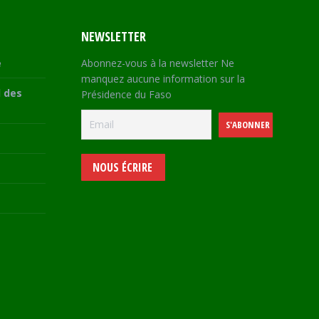
NEWSLETTER
e
Abonnez-vous à la newsletter Ne
manquez aucune information sur la
 des
Présidence du Faso
NOUS ÉCRIRE
e