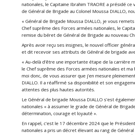
nationales, le Capitaine Ibrahim TRAORE a présidé ce v
de Général de Brigade au Colonel Moussa DIALLO, nou
« Général de Brigade Moussa DIALLO, je vous remets le
Chef suprême des Forces armées nationales, le Capita
remise du béret de Général de Brigade au nouveau Ch
Après avoir reçu ses insignes, le nouvel officier généra
et dit recevoir ses attributs de Général de brigade a
« Au-delà d’être une importante étape de la carrière mi
le Chef suprême des Forces armées nationales et ma hi
moi donc, de vous assurer que j’en mesure pleinement
DIALLO. Il a réaffirmé sa disponibilité et son engagemen
attentes des plus hautes autorités.
Le Général de brigade Moussa DIALLO s’est égaleme
nationales « à assumer le grade de Général de Brigad
détermination, courage et loyauté ».
En rappel, c’est le 17 décembre 2024 que le Présiden
nationales a pris un décret élevant au rang de Généra