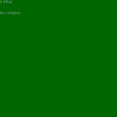
l d’État
des comptes