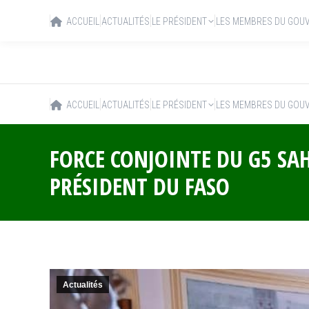
ACCUEIL
ACTUALITÉS
LE PRÉSIDENT
LES MEMBRES DU GOU
ACCUEIL
ACTUALITÉS
LE PRÉSIDENT
LES MEMBRES DU GOU
FORCE CONJOINTE DU G5 SA
PRÉSIDENT DU FASO
Actualités