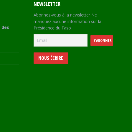
NEWSLETTER
e
Abonnez-vous à la newsletter Ne
manquez aucune information sur la
 des
Présidence du Faso
NOUS ÉCRIRE
e