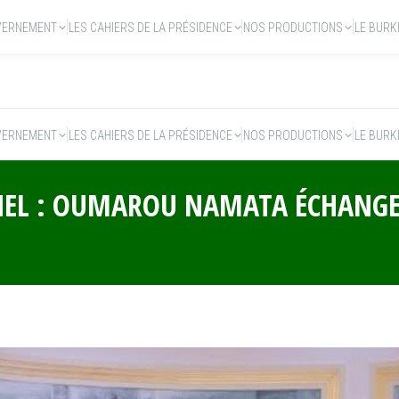
VERNEMENT
LES CAHIERS DE LA PRÉSIDENCE
NOS PRODUCTIONS
LE BURK
VERNEMENT
LES CAHIERS DE LA PRÉSIDENCE
NOS PRODUCTIONS
LE BURK
HEL : OUMAROU NAMATA ÉCHANGE