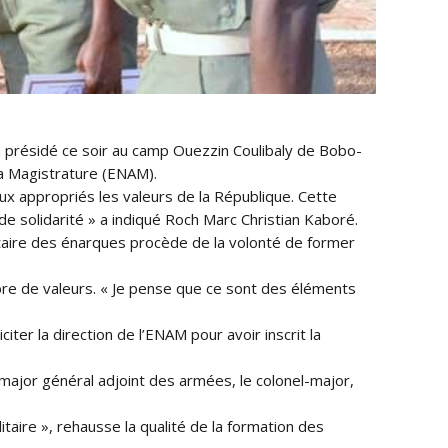
 présidé ce soir au camp Ouezzin Coulibaly de Bobo-
 la Magistrature (ENAM).
eux appropriés les valeurs de la République. Cette
 de solidarité » a indiqué Roch Marc Christian Kaboré.
taire des énarques procède de la volonté de former
ombre de valeurs. « Je pense que ce sont des éléments
citer la direction de l’ENAM pour avoir inscrit la
-major général adjoint des armées, le colonel-major,
itaire », rehausse la qualité de la formation des