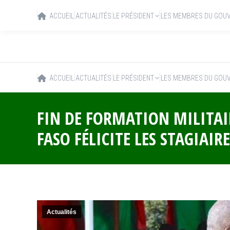
ACCUEIL
ACTUALITÉS
LE PRÉSIDENT
LES MEMBRES DU GOU
ACCUEIL
ACTUALITÉS
LE PRÉSIDENT
LES MEMBRES DU GOU
FIN DE FORMATION MILITAIR
FASO FÉLICITE LES STAGIAIRE
Actualités