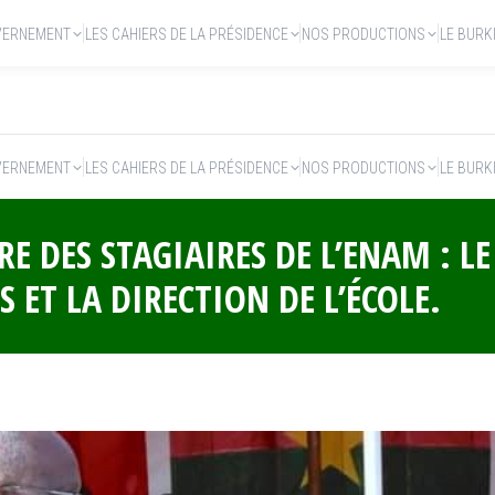
VERNEMENT
LES CAHIERS DE LA PRÉSIDENCE
NOS PRODUCTIONS
LE BURK
VERNEMENT
LES CAHIERS DE LA PRÉSIDENCE
NOS PRODUCTIONS
LE BURK
E DES STAGIAIRES DE L’ENAM : L
S ET LA DIRECTION DE L’ÉCOLE.