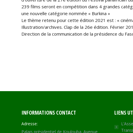
239 films seront en compétition dans 4 grandes catégo
une nouvelle catégorie nommée « Burkina »
Le thème retenu pour cette édition 2021 est : « cinéma 
Illustration/archives. Clap de la 26e édition. Février 20
Direction de la communication de la présidence du Fas
INFORMATIONS CONTACT
LIENS UT
Adresse:
L’Asse
Transi
Palais présidentiel de Koulouba. Avenue