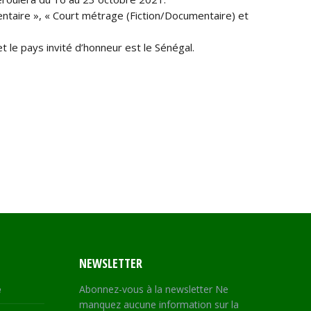
ntaire », « Court métrage (Fiction/Documentaire) et
t le pays invité d’honneur est le Sénégal.
NEWSLETTER
e
Abonnez-vous à la newsletter Ne
manquez aucune information sur la