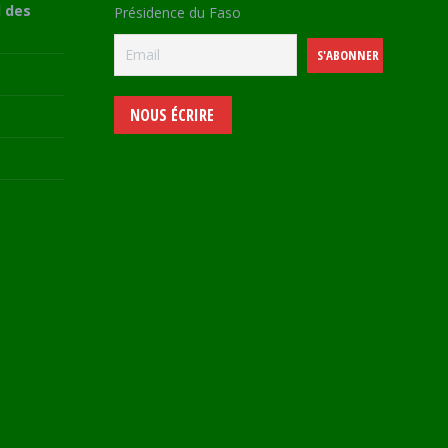
 des
Présidence du Faso
NOUS ÉCRIRE
e