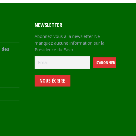
NEWSLETTER
e
Abonnez-vous à la newsletter Ne
manquez aucune information sur la
 des
Présidence du Faso
NOUS ÉCRIRE
e