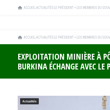
ACCUEIL
ACTUALITÉS
LE PRÉSIDENT
LES MEMBRES DU GOU
ACCUEIL
ACTUALITÉS
LE PRÉSIDENT
LES MEMBRES DU GOU
EXPLOITATION MINIÈRE À P
BURKINA ÉCHANGE AVEC LE 
Actualités