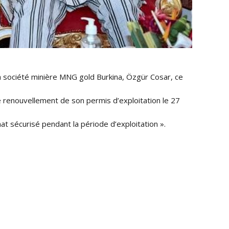
a société minière MNG gold Burkina, Özgür Cosar, ce
e renouvellement de son permis d’exploitation le 27
mat sécurisé pendant la période d’exploitation ».