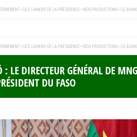
VERNEMENT
LES CAHIERS DE LA PRÉSIDENCE
NOS PRODUCTIONS
LE BURK
VERNEMENT
LES CAHIERS DE LA PRÉSIDENCE
NOS PRODUCTIONS
LE BURK
Ô : LE DIRECTEUR GÉNÉRAL DE MN
PRÉSIDENT DU FASO