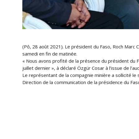
(Pô, 28 août 2021). Le président du Faso, Roch Marc C
samedi en fin de matinée.
« Nous avons profité de la présence du président du Fa
juillet dernier », à déclaré Özgür Cosar à l’issue de l’au
Le représentant de la compagnie minière a sollicité le s
Direction de la communication de la présidence du Fas