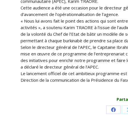
communautaire (APEC), Karim TRAORE.
Cette audience a été une occasion pour le directeur gén
d’avancement de l’opérationnalisation de l’agence.
« Nous lui avons fait le point des actions qui sont en
activités », a soutenu Karim TRAORE à l’issue de l’audi
de la volonté du Chef de l’Etat de bâtir un modèle de 
permettant à chaque burkinabè de prendre sa place dans
Selon le directeur général de l’APEC, le Capitaine Ibrah
mise en œuvre de ce programme de l’entreprenariat co
des initiatives pour enrichir notre programme et faire
a déclaré le directeur général de l’APEC.
Le lancement officiel de cet ambitieux programme est p
Direction de la communication de la Présidence du Fas
Parta
Share
on