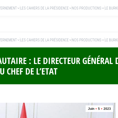
VERNEMENT
LES CAHIERS DE LA PRÉSIDENCE
NOS PRODUCTIONS
LE BURK
VERNEMENT
LES CAHIERS DE LA PRÉSIDENCE
NOS PRODUCTIONS
LE BURK
AIRE : LE DIRECTEUR GÉNÉRAL D
U CHEF DE L’ETAT
Juin
5
2023