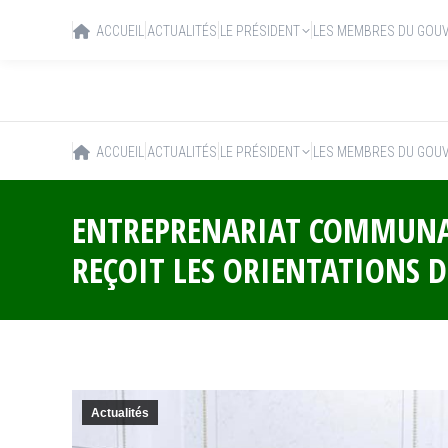
ACCUEIL
ACTUALITÉS
LE PRÉSIDENT
LES MEMBRES DU GOU
ACCUEIL
ACTUALITÉS
LE PRÉSIDENT
LES MEMBRES DU GOU
ENTREPRENARIAT COMMUNAUT
REÇOIT LES ORIENTATIONS D
Actualités