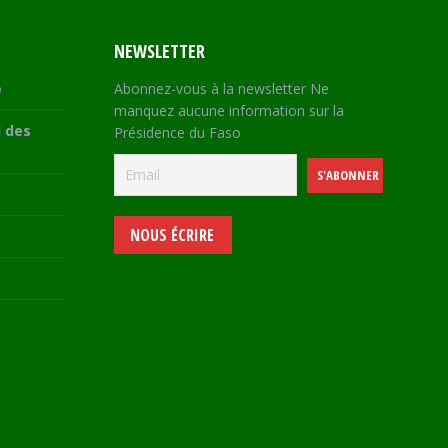
NEWSLETTER
e
Abonnez-vous à la newsletter Ne
manquez aucune information sur la
 des
Présidence du Faso
NOUS ÉCRIRE
e