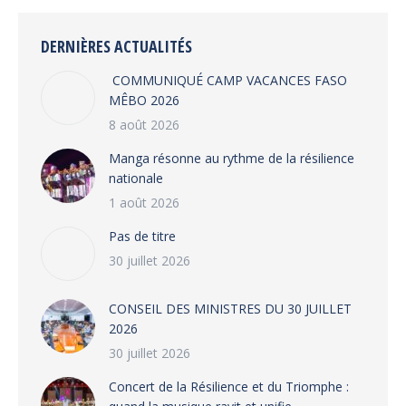
Facebook
X
WhatsApp
LinkedIn
DERNIÈRES ACTUALITÉS
COMMUNIQUÉ CAMP VACANCES FASO
MÊBO 2026
8 août 2026
Manga résonne au rythme de la résilience
nationale
1 août 2026
Pas de titre
30 juillet 2026
CONSEIL DES MINISTRES DU 30 JUILLET
2026
30 juillet 2026
‎​Concert de la Résilience et du Triomphe :