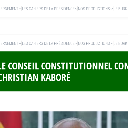
VERNEMENT
LES CAHIERS DE LA PRÉSIDENCE
NOS PRODUCTIONS
LE BURK
VERNEMENT
LES CAHIERS DE LA PRÉSIDENCE
NOS PRODUCTIONS
LE BURK
 LE CONSEIL CONSTITUTIONNEL CO
CHRISTIAN KABORÉ