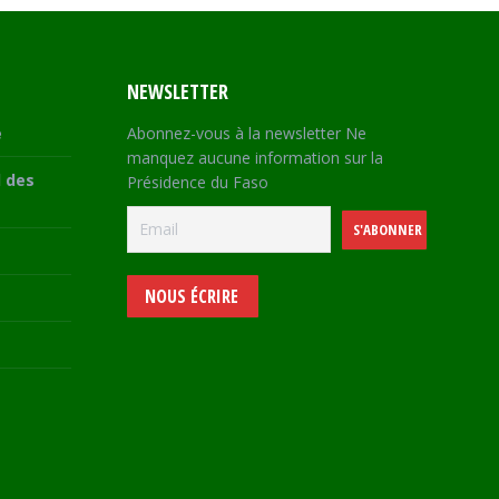
NEWSLETTER
e
Abonnez-vous à la newsletter Ne
manquez aucune information sur la
 des
Présidence du Faso
NOUS ÉCRIRE
e