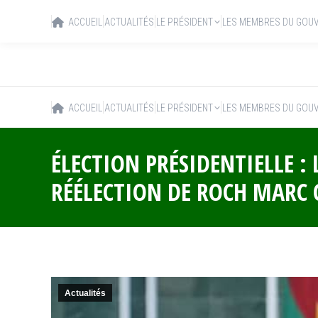
ACCUEIL
ACTUALITÉS
LE PRÉSIDENT
LES MEMBRES DU GOU
ACCUEIL
ACTUALITÉS
LE PRÉSIDENT
LES MEMBRES DU GOU
ÉLECTION PRÉSIDENTIELLE :
RÉÉLECTION DE ROCH MARC 
Actualités